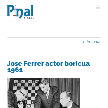
Saltar
al
contenido
Anterior
Jose Ferrer actor boricua
1961