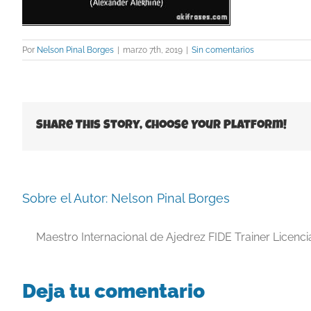
Por
Nelson Pinal Borges
|
marzo 7th, 2019
|
Sin comentarios
Share This Story, Choose Your Platform!
Sobre el Autor:
Nelson Pinal Borges
Maestro Internacional de Ajedrez FIDE Trainer Licenc
Deja tu comentario