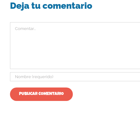
Deja tu comentario
Comentar