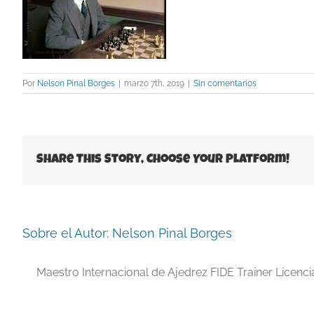
Por
Nelson Pinal Borges
|
marzo 7th, 2019
|
Sin comentarios
Share This Story, Choose Your Platform!
Sobre el Autor:
Nelson Pinal Borges
Maestro Internacional de Ajedrez FIDE Trainer Licenc