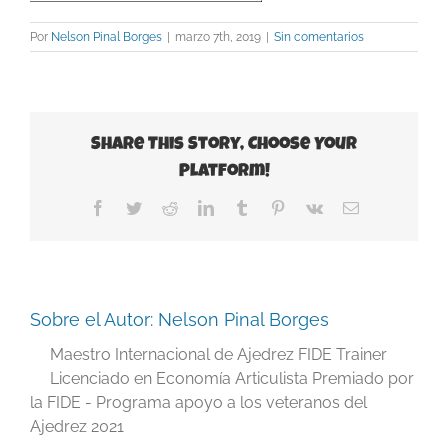
Por
Nelson Pinal Borges
|
marzo 7th, 2019
|
Sin comentarios
Share This Story, Choose Your
Platform!
Facebook
Twitter
Reddit
LinkedIn
Tumblr
Pinterest
Vk
Correo
electrónico
Sobre el Autor:
Nelson Pinal Borges
Maestro Internacional de Ajedrez FIDE Trainer
Licenciado en Economía Articulista Premiado por
la FIDE - Programa apoyo a los veteranos del
Ajedrez 2021