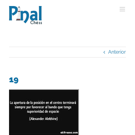
Saltar
al
contenido
Anterior
19