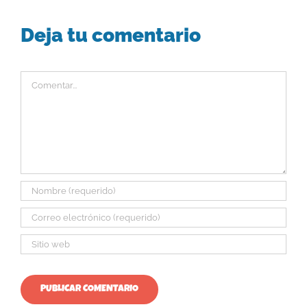
Deja tu comentario
Comentar