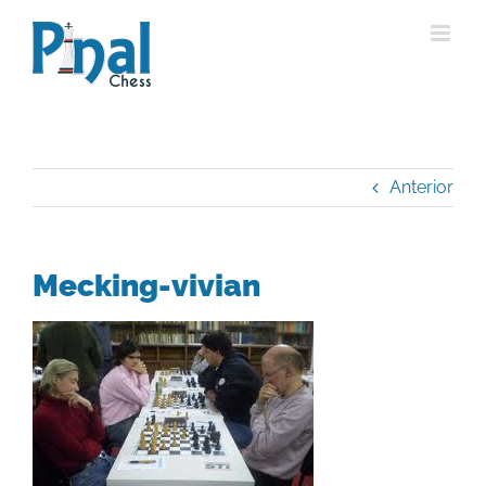
Saltar
al
contenido
Anterior
Mecking-vivian