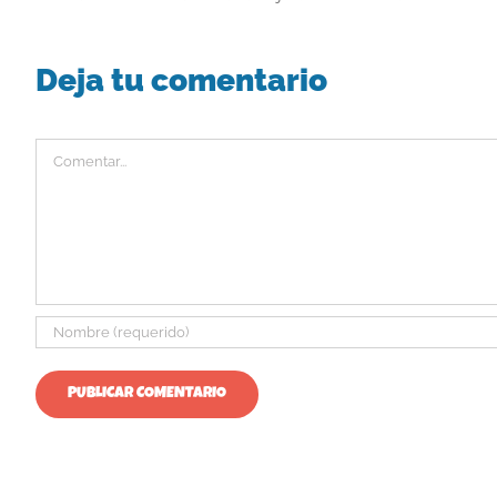
Deja tu comentario
Comentar