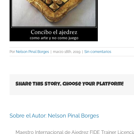
Por
Nelson Pinal Borges
|
marzo 18th, 2019
|
Sin comentarios
Share This Story, Choose Your Platform!
Sobre el Autor:
Nelson Pinal Borges
Maestro Internacional de Ajedrez FIDE Trainer Licenc