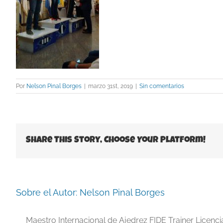
Por
Nelson Pinal Borges
|
marzo 31st, 2019
|
Sin comentarios
Share This Story, Choose Your Platform!
Sobre el Autor:
Nelson Pinal Borges
Maestro Internacional de Ajedrez FIDE Trainer Licenc