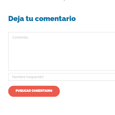
Deja tu comentario
Comentar