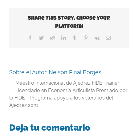
Share This Story, Choose Your
Platform!
Facebook
Twitter
Reddit
LinkedIn
Tumblr
Pinterest
Vk
Correo
electrónico
Sobre el Autor:
Nelson Pinal Borges
Maestro Internacional de Ajedrez FIDE Trainer
Licenciado en Economía Articulista Premiado por
la FIDE - Programa apoyo a los veteranos del
Ajedrez 2021
Deja tu comentario