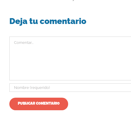
Deja tu comentario
Comentar