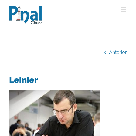
Saltar
al
contenido
Anterior
Leinier