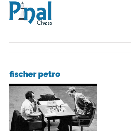
Saltar
al
contenido
fischer petro