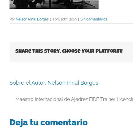
Por
Nelson Pinal Borges
|
abril 10th, 2019
|
Sin comentarios
Share This Story, Choose Your Platform!
Sobre el Autor:
Nelson Pinal Borges
Maestro Internacional de Ajedrez FIDE Trainer Licenc
Deja tu comentario