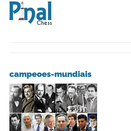
Saltar
al
contenido
campeoes-mundiais