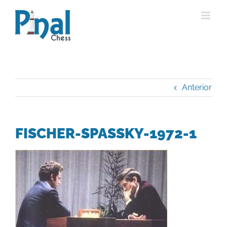
Saltar
al
contenido
Anterior
FISCHER-SPASSKY-1972-1