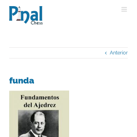
Saltar
al
contenido
Anterior
funda