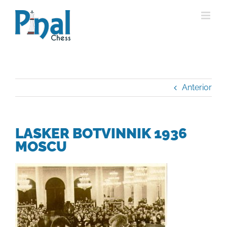
Saltar
al
contenido
Anterior
LASKER BOTVINNIK 1936
MOSCU