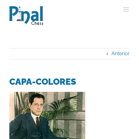
Saltar
al
contenido
Anterior
CAPA-COLORES