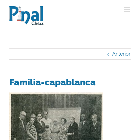
Saltar
al
contenido
Anterior
Familia-capablanca