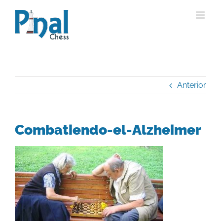
Saltar
al
contenido
Anterior
Combatiendo-el-Alzheimer