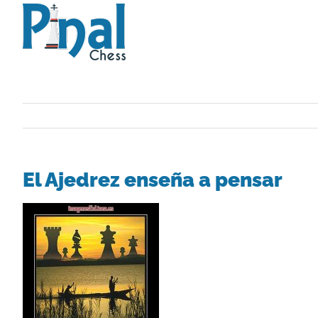
Saltar
al
contenido
El Ajedrez enseña a pensar