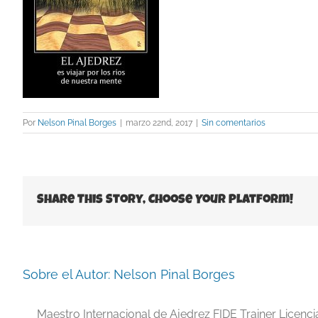
Por
Nelson Pinal Borges
|
marzo 22nd, 2017
|
Sin comentarios
Share This Story, Choose Your Platform!
Sobre el Autor:
Nelson Pinal Borges
Maestro Internacional de Ajedrez FIDE Trainer Licenc