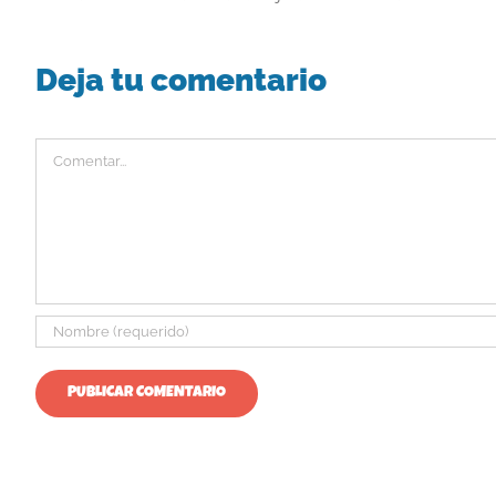
Deja tu comentario
Comentar