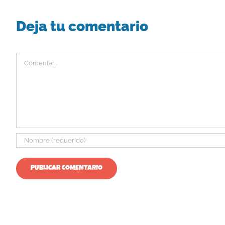
Deja tu comentario
Comentar