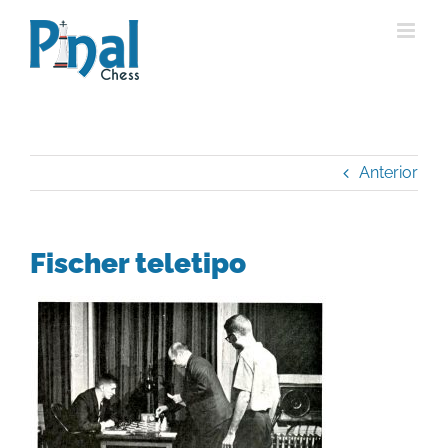
Saltar
al
contenido
Anterior
Fischer teletipo