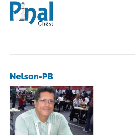
Saltar
al
contenido
Nelson-PB