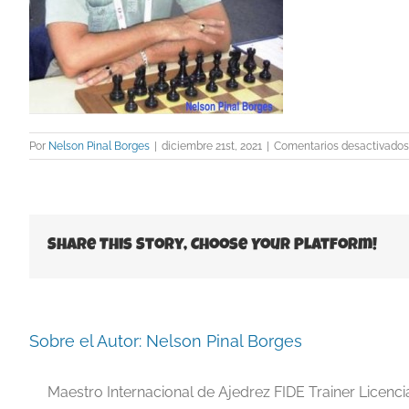
Por
Nelson Pinal Borges
|
diciembre 21st, 2021
|
Comentarios desactivados
Share This Story, Choose Your Platform!
Sobre el Autor:
Nelson Pinal Borges
Maestro Internacional de Ajedrez FIDE Trainer Licenc