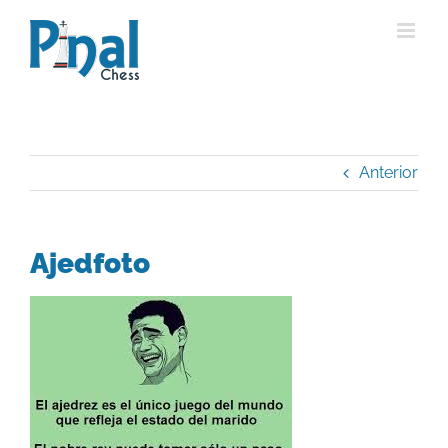
Saltar
al
contenido
Anterior
Ajedfoto