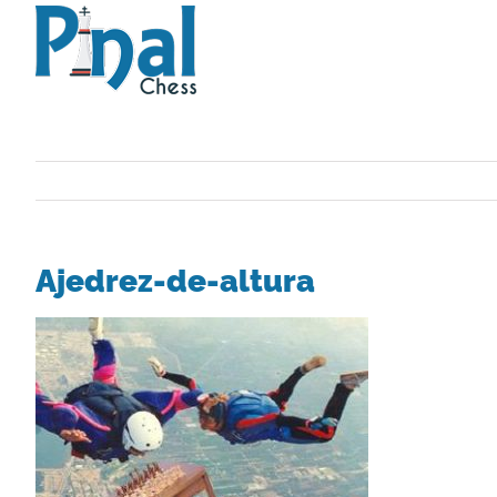
Saltar
al
contenido
Ajedrez-de-altura