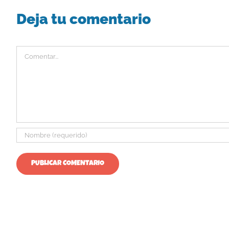
Deja tu comentario
Comentar