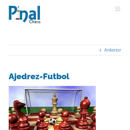
Saltar
al
contenido
Anterior
Ajedrez-Futbol