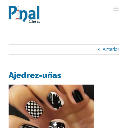
Saltar
al
contenido
Anterior
Ajedrez-uñas