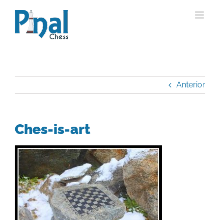
Saltar
al
contenido
Anterior
Ches-is-art