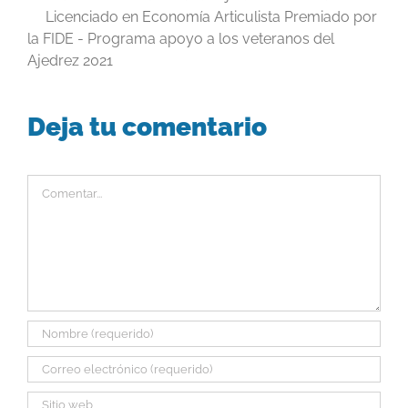
Licenciado en Economía Articulista Premiado por
la FIDE - Programa apoyo a los veteranos del
Ajedrez 2021
Deja tu comentario
Comentar