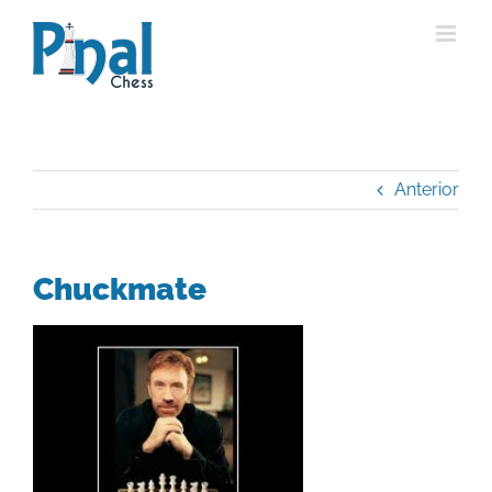
Saltar
al
contenido
Anterior
Chuckmate