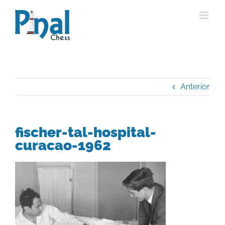
Saltar
al
contenido
Anterior
fischer-tal-hospital-
curacao-1962