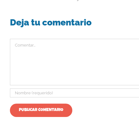
Deja tu comentario
Comentar