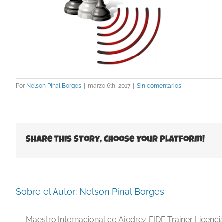
Por
Nelson Pinal Borges
|
marzo 6th, 2017
|
Sin comentarios
Share This Story, Choose Your Platform!
Sobre el Autor:
Nelson Pinal Borges
Maestro Internacional de Ajedrez FIDE Trainer Licenc