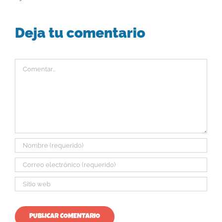
Deja tu comentario
Comentar