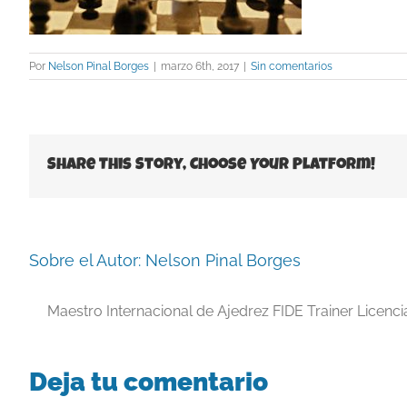
Por
Nelson Pinal Borges
|
marzo 6th, 2017
|
Sin comentarios
Share This Story, Choose Your Platform!
Sobre el Autor:
Nelson Pinal Borges
Maestro Internacional de Ajedrez FIDE Trainer Licenc
Deja tu comentario