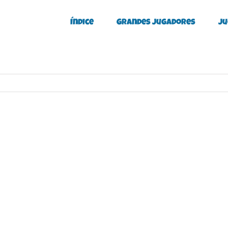
Índice
Grandes Jugadores
Ju