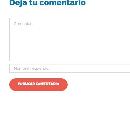
Deja tu comentario
Comentar