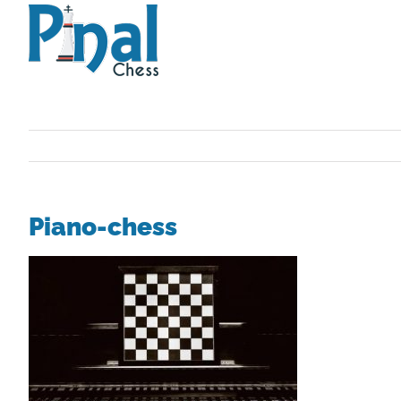
Saltar
al
contenido
Piano-chess