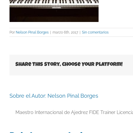
Por
Nelson Pinal Borges
|
marzo 6th, 2017
|
Sin comentarios
Share This Story, Choose Your Platform!
Sobre el Autor:
Nelson Pinal Borges
Maestro Internacional de Ajedrez FIDE Trainer Licenc