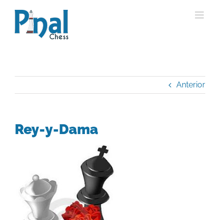
Saltar
al
contenido
Anterior
Rey-y-Dama