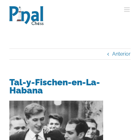
Saltar
al
contenido
Anterior
Tal-y-Fischen-en-La-
Habana