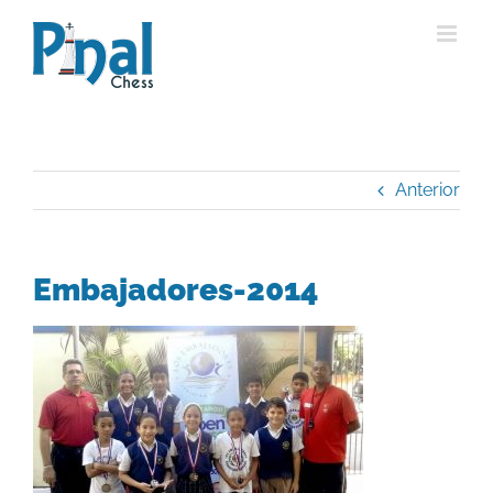
Saltar
al
contenido
Anterior
Embajadores-2014