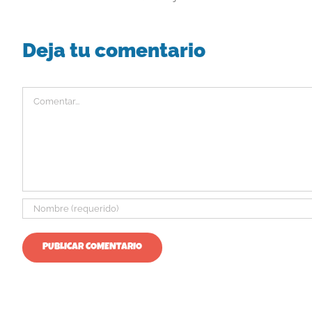
Deja tu comentario
Comentar