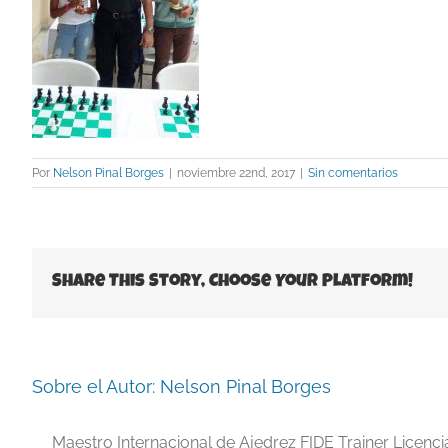
Por
Nelson Pinal Borges
|
noviembre 22nd, 2017
|
Sin comentarios
Share This Story, Choose Your Platform!
Sobre el Autor:
Nelson Pinal Borges
Maestro Internacional de Ajedrez FIDE Trainer Licenc