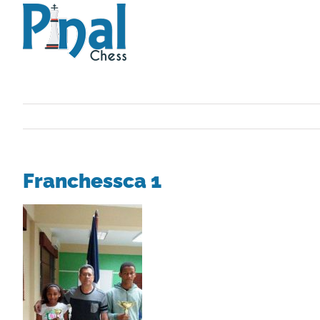
Saltar
al
contenido
Franchessca 1