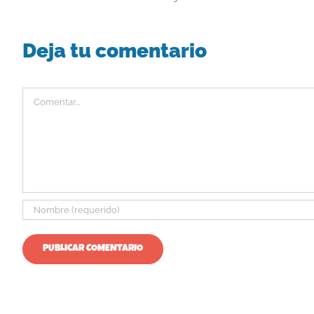
Deja tu comentario
Comentar