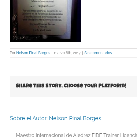
Por
Nelson Pinal Borges
|
marzo 6th, 2017
|
Sin comentarios
Share This Story, Choose Your Platform!
Sobre el Autor:
Nelson Pinal Borges
Maestro Internacional de Ajedrez FIDE Trainer Licenc