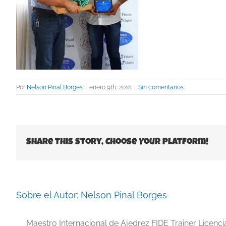
Por
Nelson Pinal Borges
|
enero 9th, 2018
|
Sin comentarios
Share This Story, Choose Your Platform!
Sobre el Autor:
Nelson Pinal Borges
Maestro Internacional de Ajedrez FIDE Trainer Licenc