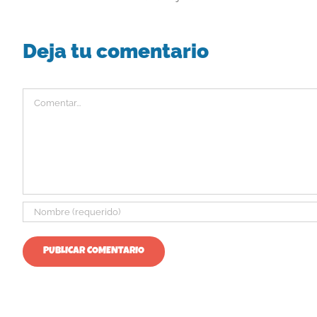
Deja tu comentario
Comentar