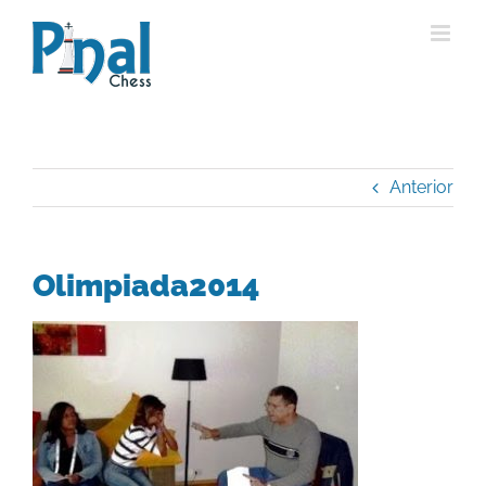
Saltar
al
contenido
Anterior
Olimpiada2014