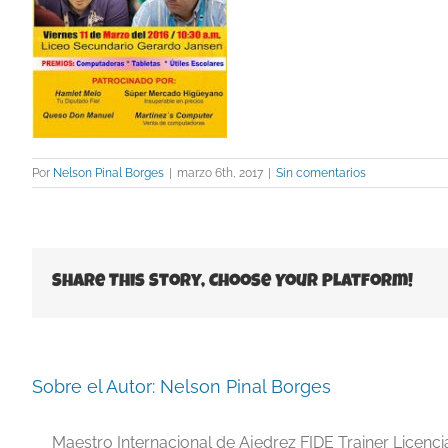
Por
Nelson Pinal Borges
|
marzo 6th, 2017
|
Sin comentarios
Share This Story, Choose Your Platform!
Sobre el Autor:
Nelson Pinal Borges
Maestro Internacional de Ajedrez FIDE Trainer Licenc