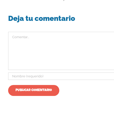
Deja tu comentario
Comentar