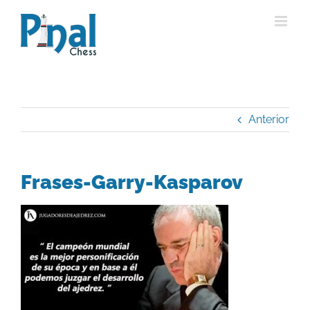
Saltar
al
contenido
Anterior
Frases-Garry-Kasparov