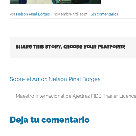
Por
Nelson Pinal Borges
|
noviembre 3rd, 2017
|
Sin comentarios
Share This Story, Choose Your Platform!
Sobre el Autor:
Nelson Pinal Borges
Maestro Internacional de Ajedrez FIDE Trainer Licenc
Deja tu comentario