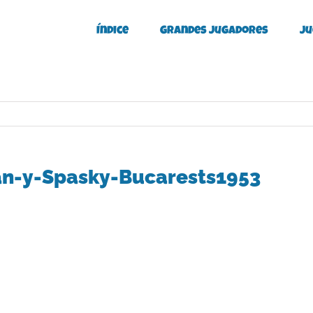
Índice
Grandes Jugadores
Ju
an-y-Spasky-Bucarests1953