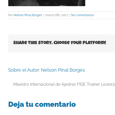
Por
Nelson Pinal Borges
|
marzo 6th, 2017
|
Sin comentarios
Share This Story, Choose Your Platform!
Sobre el Autor:
Nelson Pinal Borges
Maestro Internacional de Ajedrez FIDE Trainer Licenc
Deja tu comentario