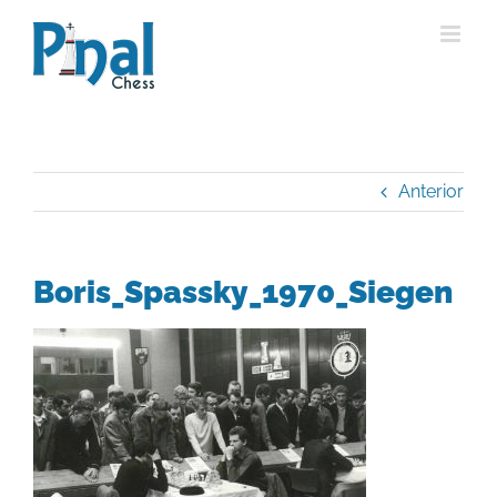
Saltar
al
contenido
Anterior
Boris_Spassky_1970_Siegen