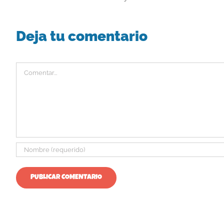
Deja tu comentario
Comentar