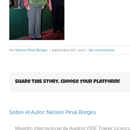
Por
Nelson Pinal Borges
|
septiembre 6th, 2018
|
Sin comentarios
Share This Story, Choose Your Platform!
Sobre el Autor:
Nelson Pinal Borges
Maestro Internacional de Ajedrez FIDE Trainer Licenc