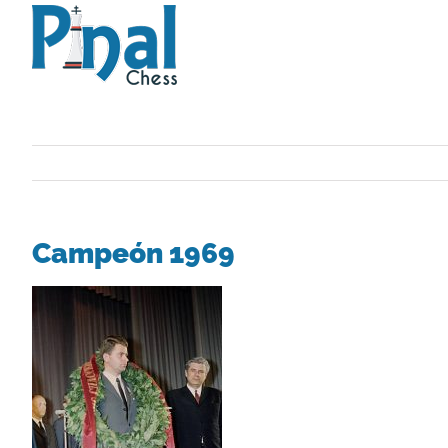
Saltar
al
contenido
Campeón 1969