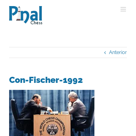
Saltar
al
contenido
Anterior
Con-Fischer-1992