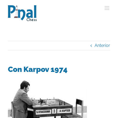
Saltar
al
contenido
Anterior
Con Karpov 1974