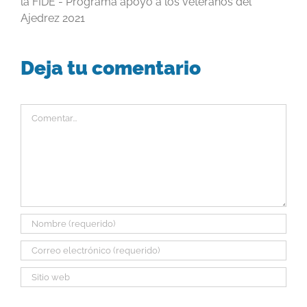
la FIDE - Programa apoyo a los veteranos del
Ajedrez 2021
Deja tu comentario
Comentar