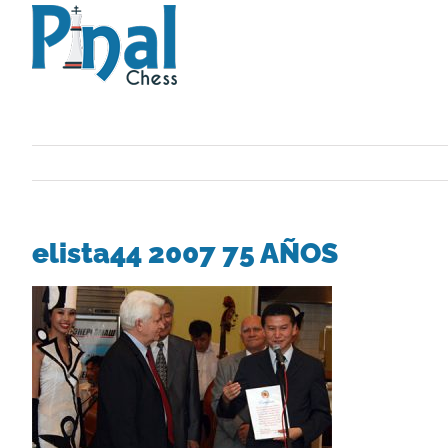
Saltar
al
contenido
elista44 2007 75 AÑOS